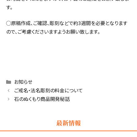
す。
◯原稿作成、ご確認、彫刻などで約3週間を必要となります
ので、ご考慮くださいますようお願い致します。
Categories
お知らせ
ご戒名・法名彫刻の料金について
石のぬくもり商品開発秘話
最新情報