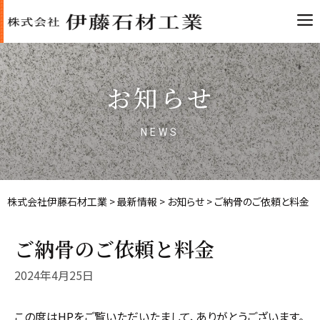
Skip
to
content
お知らせ
NEWS
株式会社伊藤石材工業
>
最新情報
>
お知らせ
>
ご納骨のご依頼と料金
ご納骨のご依頼と料金
2024年4月25日
この度はHPをご覧いただいたまして、ありがとうございます。